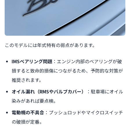
このモデルには年式特有の弱点があります。
IMSベアリング問題
：エンジン内部のベアリングが破
損すると致命的損傷につながるため、予防的な対策が
推奨されます。
オイル漏れ（RMSやバルブカバー）
：駐車場にオイル
染みがあれば要点検。
電動幌の不具合
：プッシュロッドやマイクロスイッチ
の破損が定番。