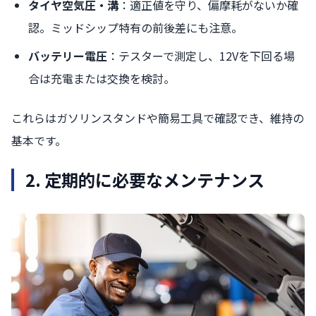
タイヤ空気圧・溝
：適正値を守り、偏摩耗がないか確
認。ミッドシップ特有の前後差にも注意。
バッテリー電圧
：テスターで測定し、12Vを下回る場
合は充電または交換を検討。
これらはガソリンスタンドや簡易工具で確認でき、維持の
基本です。
2. 定期的に必要なメンテナンス