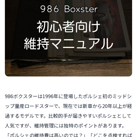
986ボクスターは1996年に登場したポルシェ初のミッドシ
ップ量産ロードスターで、現在では新車から20年以上が経
過するモデルです。比較的手が届きやすいポルシェとして
人気ですが、維持管理には独特のポイントがあります。
「ポルシェの維持費は高いのでは？」「どこを点検すれば