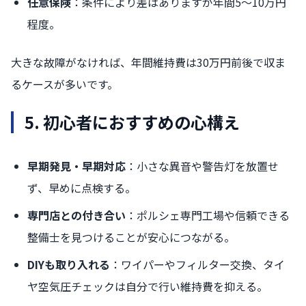
任意保険
：条件により差はありますが年間5〜10万円
程度。
大きな故障がなければ、年間維持費は30万円前後で収ま
るケースが多いです。
5. 初心者におすすめの心構え
早期発見・早期対応
：小さな異音や警告灯を放置せ
ず、早めに点検する。
専門店との付き合い
：ポルシェ専門工場や信頼できる
整備士を見つけることが安心につながる。
DIYも取り入れる
：ワイパーやフィルター交換、タイ
ヤ空気圧チェックは自分で行い維持費を抑える。