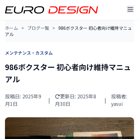
ホーム
>
ブログ一覧
>
986ボクスター 初心者向け維持マニュ
アル
メンテナンス・カスタム
986ボクスター 初心者向け維持マニュ
アル
投稿日: 2025年9
更新日:
2025年8
投稿者:
|
|
月1日
月30日
yasui