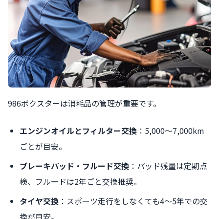
986ボクスターは消耗品の管理が重要です。
エンジンオイルとフィルター交換
：5,000〜7,000km
ごとが目安。
ブレーキパッド・フルード交換
：パッド残量は定期点
検、フルードは2年ごと交換推奨。
タイヤ交換
：スポーツ走行をしなくても4〜5年での交
換が目安。