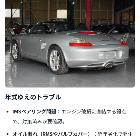
年式ゆえのトラブル
IMSベアリング問題
：エンジン破損に直結する弱点
で、対策済みか要確認。
オイル漏れ（RMSやバルブカバー）
：経年劣化で発生