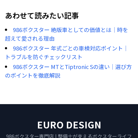
あわせて読みたい記事
986ボクスター 絶版車としての価値とは｜時を
超えて愛される理由
986ボクスター 年式ごとの車検対応ポイント｜
トラブルを防ぐチェックリスト
986ボクスター MTとTiptronic Sの違い｜選び方
のポイントを徹底解説
EURO DESIGN
986ボクスター専門店 | 整備士が支えるボクスターライフ