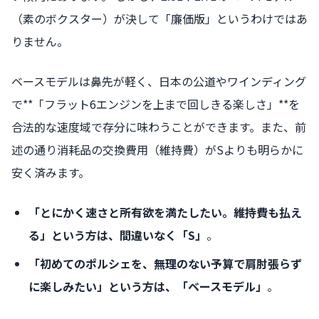
（素のボクスター）が決して「廉価版」というわけではあ
りません。
ベースモデルは鼻先が軽く、日本の公道やワインディング
で**「フラット6エンジンを上まで回しきる楽しさ」**を
合法的な速度域で存分に味わうことができます。また、前
述の通り消耗品の交換費用（維持費）がSよりも明らかに
安く済みます。
「とにかく速さと所有欲を満たしたい。維持費も払え
る」という方は、間違いなく「S」
。
「初めてのポルシェを、無理のない予算で肩肘張らず
に楽しみたい」という方は、「ベースモデル」
。