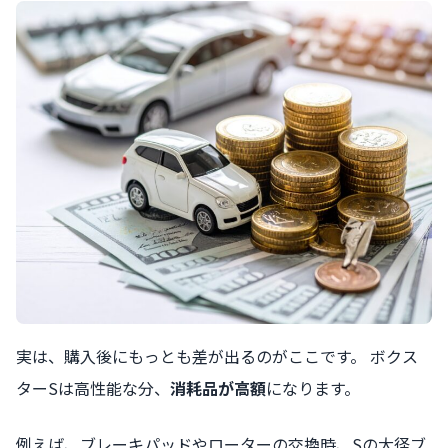
実は、購入後にもっとも差が出るのがここです。 ボクス
ターSは高性能な分、
消耗品が高額
になります。
例えば、ブレーキパッドやローターの交換時、Sの大径ブ