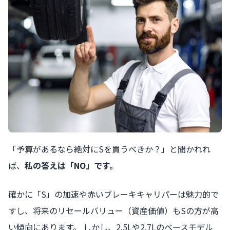
「予算があるなら絶対にSを買うべきか？」と聞かれれ
ば、
私の答えは「NO」です。
確かに「S」の加速や赤いブレーキキャリパーは魅力的で
すし、将来のリセールバリュー（資産価値）もSの方が高
い傾向にあります。 しかし、2.5Lや2.7Lのベースモデル