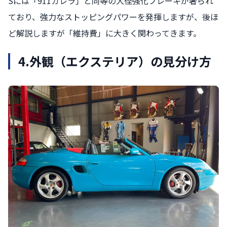
Sには「911カレラ」と同等の大径強化ブレーキが奢られ
ており、強力なストッピングパワーを発揮しますが、後ほ
ど解説しますが「維持費」に大きく関わってきます。
4.
外観（エクステリア）の見分け方