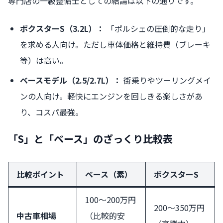
専門店の一級整備士としての結論は以下の通りです。
ボクスターS（3.2L）：
「ポルシェの圧倒的な走り」
を求める人向け。ただし車体価格と維持費（ブレーキ
等）は高い。
ベースモデル（2.5/2.7L）：
街乗りやツーリングメイ
ンの人向け。軽快にエンジンを回しきる楽しさがあ
り、コスパ最強。
「S」と「ベース」のざっくり比較表
比較ポイント
ベース（素）
ボクスターS
100〜200万円
200〜350万円
中古車相場
（比較的安