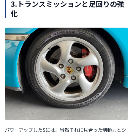
3.
トランスミッションと足回りの強
化
パワーアップしたSには、当然それに見合った制動力とシ