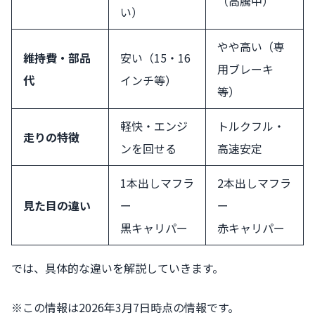
（高騰中）
い）
やや高い（専
維持費・部品
安い（15・16
用ブレーキ
代
インチ等）
等）
軽快・エンジ
トルクフル・
走りの特徴
ンを回せる
高速安定
1本出しマフラ
2本出しマフラ
見た目の違い
ー
ー
黒キャリパー
赤キャリパー
では、具体的な違いを解説していきます。
※この情報は2026年3月7日時点の情報です。