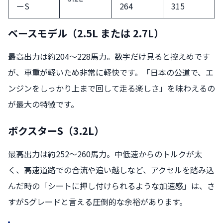
ーS
264
315
ベースモデル（2.5L または 2.7L）
最高出力は約204〜228馬力。数字だけ見ると控えめです
が、車重が軽いため非常に軽快です。「日本の公道で、エ
ンジンをしっかり上まで回して走る楽しさ」を味わえるの
が最大の特徴です。
ボクスターS（3.2L
）
最高出力は約252〜260馬力。中低速からのトルクが太
く、高速道路での合流や追い越しなど、アクセルを踏み込
んだ時の「シートに押し付けられるような加速感」は、さ
すがSグレードと言える圧倒的な余裕があります。