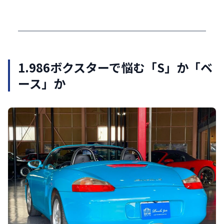
1.
986ボクスターで悩む「S」か「ベ
ース」か