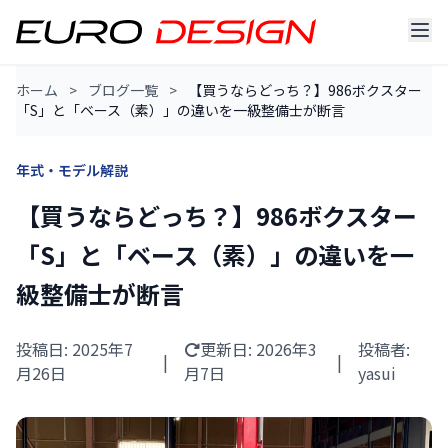
ホーム
>
ブログ一覧
>
【買うならどっち？】986ボクスター
「S」と「ベース（素）」の違いを一級整備士が断言
年式・モデル解説
【買うならどっち？】986ボクスター
「S」と「ベース（素）」の違いを一
級整備士が断言
投稿日: 2025年7
更新日:
2026年3
投稿者:
|
|
月26日
月7日
yasui